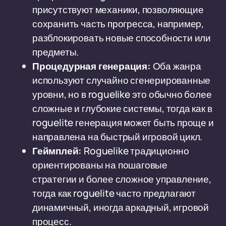
присутствуют механики, позволяющие
сохранить часть прогресса, например,
разблокировать новые способности или
предметы.
Процедурная генерация:
Оба жанра
используют случайно сгенерированные
уровни, но в roguelike это обычно более
сложные и глубокие системы, тогда как в
roguelite генерация может быть проще и
направлена на быстрый игровой цикл.
Геймплей:
Roguelike традиционно
ориентированы на пошаговые
стратегии и более сложное управление,
тогда как roguelite часто предлагают
динамичный, иногда аркадный, игровой
процесс.