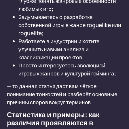
глубже понять жанровые особенности
любимых игр;
Задумываетесь о разработке
собственной игры в жанре roguelike или
roguelite;
Работаете в индустрии и хотите
улучшить навыки анализа и
классификации проектов;
Просто интересуетесь эволюцией
игровых жанров и культурой гейминга;
— то данная статья даст вам чёткое
понимание тонкостей и разберёт основные
причины споров вокруг терминов.
Статистика и примеры: как
различия проявляются в