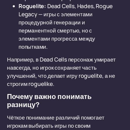
Roguelite:
Dead Cells, Hades, Rogue
Legacy — игры с элементами
процедурной генерации и
перманентной смертью, но с
элементами прогресса между
попытками.
Например, в Dead Cells персонаж умирает
навсегда, но игрок сохраняет часть
улучшений, что делает игру roguelite, а не
строгим roguelike.
Почему важно понимать
разницу?
Чёткое понимание различий помогает
игрокам выбирать игры по своим