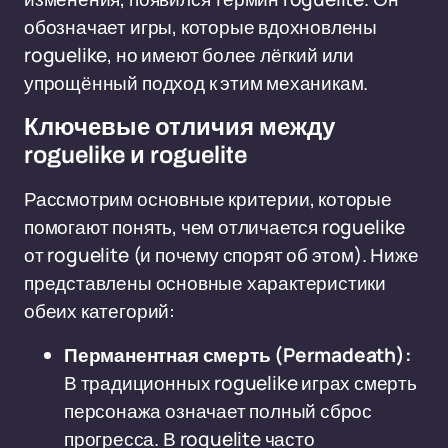
обозначает игры, которые вдохновлены
roguelike, но имеют более лёгкий или
упрощённый подход к этим механикам.
Ключевые отличия между
roguelike и roguelite
Рассмотрим основные критерии, которые
помогают понять, чем отличается roguelike
от roguelite (и почему спорят об этом). Ниже
представлены основные характеристики
обеих категорий:
Перманентная смерть (Permadeath):
В традиционных roguelike играх смерть
персонажа означает полный сброс
прогресса. В roguelite часто