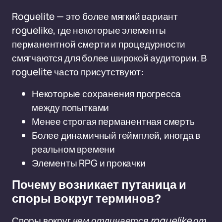
Roguelite — это более мягкий вариант
roguelike, где некоторые элементы
перманентной смерти и процедурности
смягчаются для более широкой аудитории. В
roguelite часто присутствуют:
Некоторые сохранения прогресса
между попытками
Менее строгая перманентная смерть
Более динамичный геймплей, иногда в
реальном времени
Элементы RPG и прокачки
Почему возникает путаница и
споры вокруг терминов?
Споры вокруг
чем отличается roguelike от