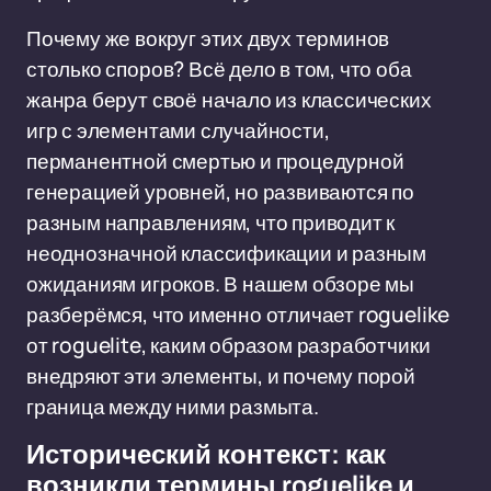
Почему же вокруг этих двух терминов
столько споров? Всё дело в том, что оба
жанра берут своё начало из классических
игр с элементами случайности,
перманентной смертью и процедурной
генерацией уровней, но развиваются по
разным направлениям, что приводит к
неоднозначной классификации и разным
ожиданиям игроков. В нашем обзоре мы
разберёмся, что именно отличает roguelike
от roguelite, каким образом разработчики
внедряют эти элементы, и почему порой
граница между ними размыта.
Исторический контекст: как
возникли термины roguelike и