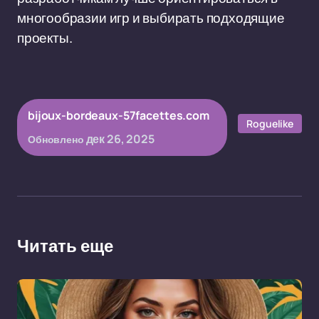
многообразии игр и выбирать подходящие
проекты.
bijoux-bordeaux-57facettes.com
Roguelike
дек 26, 2025
Обновлено
Читать еще