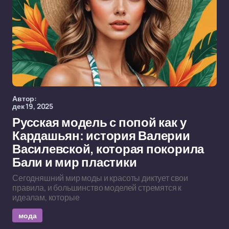
Автор:
дек 19, 2025
Русская модель с попой как у
Кардашьян: история Валерии
Василевской, которая покорила
Бали и мир пластики
Сегодняшний мир моды и красоты диктует свои
правила, и большинство моделей стремятся к
идеалам, которые
мода