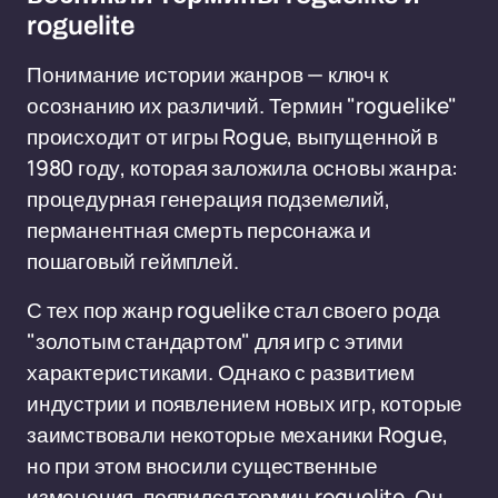
roguelite
Понимание истории жанров — ключ к
осознанию их различий. Термин "roguelike"
происходит от игры Rogue, выпущенной в
1980 году, которая заложила основы жанра:
процедурная генерация подземелий,
перманентная смерть персонажа и
пошаговый геймплей.
С тех пор жанр roguelike стал своего рода
"золотым стандартом" для игр с этими
характеристиками. Однако с развитием
индустрии и появлением новых игр, которые
заимствовали некоторые механики Rogue,
но при этом вносили существенные
изменения, появился термин roguelite. Он