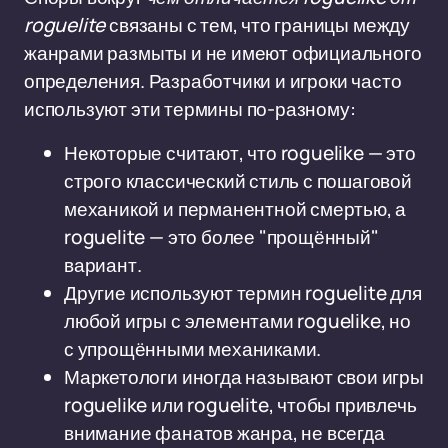
roguelite
связаны с тем, что границы между
жанрами размыты и не имеют официального
определения. Разработчики и игроки часто
используют эти термины по-разному:
Некоторые считают, что roguelike — это
строго классический стиль с пошаговой
механикой и перманентной смертью, а
roguelite — это более "прощённый"
вариант.
Другие используют термин roguelite для
любой игры с элементами roguelike, но
с упрощёнными механиками.
Маркетологи иногда называют свои игры
roguelike или roguelite, чтобы привлечь
внимание фанатов жанра, не всегда