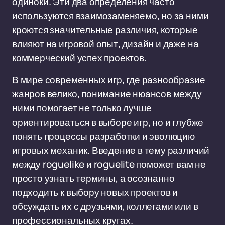
одиноки. Эти два определения часто
используются взаимозаменяемо, но за ними
кроются значительные различия, которые
влияют на игровой опыт, дизайн и даже на
коммерческий успех проектов.
В мире современных игр, где разнообразие
жанров велико, понимание нюансов между
ними помогает не только лучше
ориентироваться в выборе игр, но и глубже
понять процессы разработки и эволюцию
игровых механик. Введение в тему различий
между roguelike и roguelite поможет вам не
просто узнать термины, а осознанно
подходить к выбору новых проектов и
обсуждать их с друзьями, коллегами или в
профессиональных кругах.