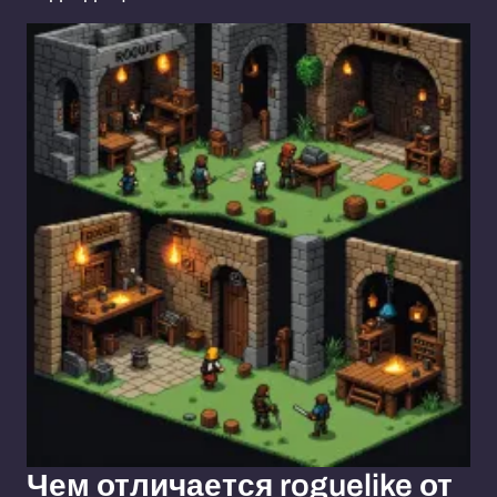
Чем отличается roguelike от