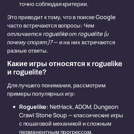
точно соблюдая критерии.
Это приводит к тому, что в поиске Google
часто встречаются вопросы:
Чем
отличается roguelike от roguelite (и
почему спорят)?
— и на них встречаются
разные ответы.
Какие игры относятся к roguelike
и roguelite?
Для лучшего понимания, рассмотрим
примеры популярных игр:
Roguelike:
NetHack, ADOM, Dungeon
Crawl Stone Soup — классические игры
с пошаговой механикой и сложным
перманентным прогрессом.