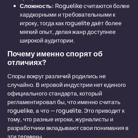
Сложность:
Roguelike считаются более
хардкорными и требовательными к
игроку, тогда как roguelite даёт более
мягкий опыт, делая жанр доступнее
широкой аудитории.
Почему именно спорят об
отличиях?
Споры вокруг различий родились не
случайно. В игровой индустрии нет единого
официального стандарта, который
регламентировал бы, что именно считать
roguelike, а что — roguelite. Это приводит к
тому, что разные игроки, журналисты и
разработчики вкладывают свои понимания в
эти термины.