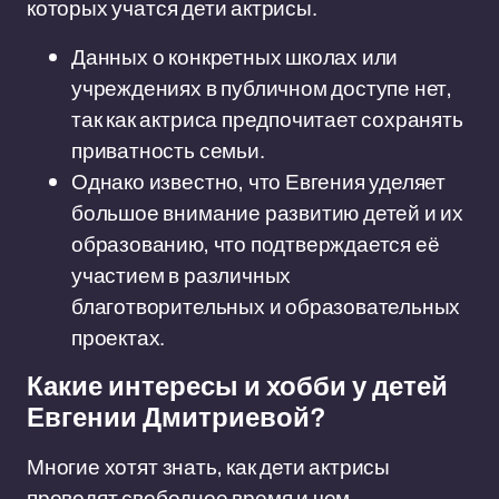
которых учатся дети актрисы.
Данных о конкретных школах или
учреждениях в публичном доступе нет,
так как актриса предпочитает сохранять
приватность семьи.
Однако известно, что Евгения уделяет
большое внимание развитию детей и их
образованию, что подтверждается её
участием в различных
благотворительных и образовательных
проектах.
Какие интересы и хобби у детей
Евгении Дмитриевой?
Многие хотят знать, как дети актрисы
проводят свободное время и чем