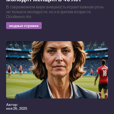
В современном мире внешность играет важную роль
не только в молодости, но и в зрелом возрасте.
Особенно это
модные стрижки
Автор:
ноя 26, 2025