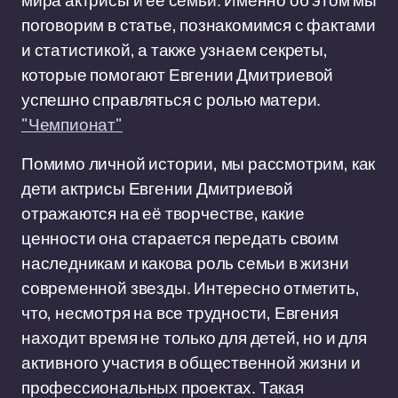
мира актрисы и её семьи. Именно об этом мы
поговорим в статье, познакомимся с фактами
и статистикой, а также узнаем секреты,
которые помогают Евгении Дмитриевой
успешно справляться с ролью матери.
"Чемпионат"
Помимо личной истории, мы рассмотрим, как
дети актрисы Евгении Дмитриевой
отражаются на её творчестве, какие
ценности она старается передать своим
наследникам и какова роль семьи в жизни
современной звезды. Интересно отметить,
что, несмотря на все трудности, Евгения
находит время не только для детей, но и для
активного участия в общественной жизни и
профессиональных проектах. Такая