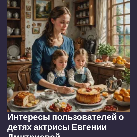
Интересы пользователей о
детях актрисы Евгении