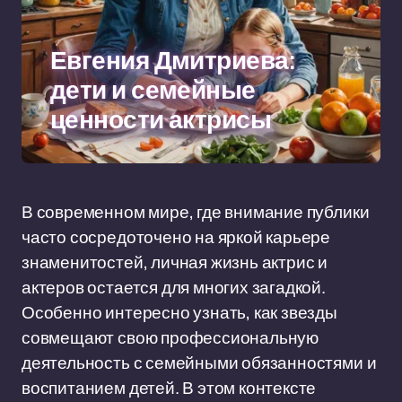
Евгения Дмитриева:
дети и семейные
ценности актрисы
В современном мире, где внимание публики
часто сосредоточено на яркой карьере
знаменитостей, личная жизнь актрис и
актеров остается для многих загадкой.
Особенно интересно узнать, как звезды
совмещают свою профессиональную
деятельность с семейными обязанностями и
воспитанием детей. В этом контексте