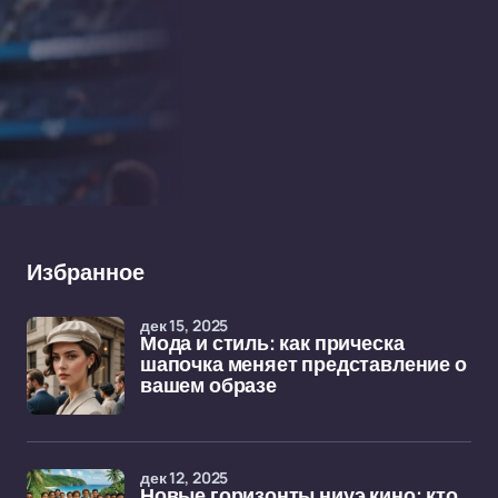
Избранное
дек 15, 2025
Мода и стиль: как прическа
шапочка меняет представление о
вашем образе
дек 12, 2025
Новые горизонты ниуэ кино: кто