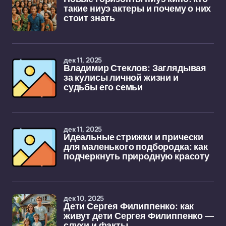
такие ниуэ актеры и почему о них
стоит знать
дек 11, 2025
Владимир Стеклов: Заглядывая
за кулисы личной жизни и
судьбы его семьи
дек 11, 2025
Идеальные стрижки и прически
для маленького подбородка: как
подчеркнуть природную красоту
дек 10, 2025
Дети Сергея Филиппенко: как
живут дети Сергея Филиппенко —
слухи и факты