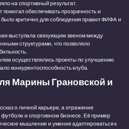
ияло на спортивный результат.
т помогал обеспечивать прозрачность и
 было критично для соблюдения правил ФИФА и
кая выступала связующим звеном между
нными структурами, что позволяло
бильность.
олем осуществлялись проекты по улучшению
ало конкурентоспособность клуба.
для Марины Грановской и
ссказ о личной карьере, а отражение
 футболе и спортивном бизнесе. Её пример
гическое мышление и умение адаптироваться к