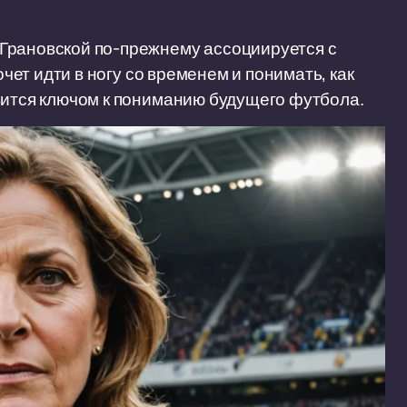
Грановской по-прежнему ассоциируется с
очет идти в ногу со временем и понимать, как
вится ключом к пониманию будущего футбола.