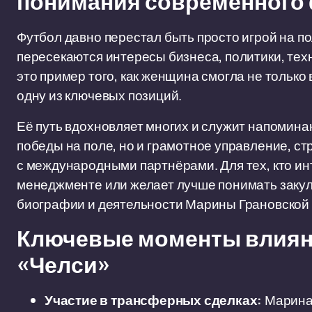
понимания современного
Футбол давно перестал быть просто игрой на по
пересекаются интересы бизнеса, политики, тех
это пример того, как женщина смогла не только 
одну из ключевых позиций.
Её путь вдохновляет многих и служит напоминани
победы на поле, но и грамотное управление, с
с международными партнёрами. Для тех, кто ин
менеджменте или желает лучше понимать закул
биографии и деятельности Марины Грановской
Ключевые моменты влиян
«Челси»
Участие в трансферных сделках:
Марина 