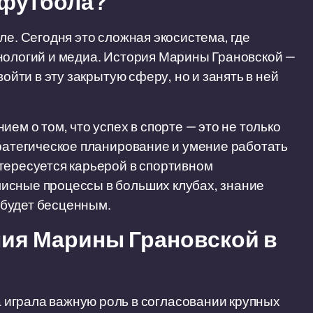
 футбола?
ле. Сегодня это сложная экосистема, где
нологий и медиа. История Марины Грановской —
войти в эту закрытую сферу, но и занять в ней
ем о том, что успех в спорте — это не только
тратегическое планирование и умение работать
тересуется карьерой в спортивном
исные процессы в больших клубах, знание
 будет бесценным.
ия Марины Грановской в
играла важную роль в согласовании крупных