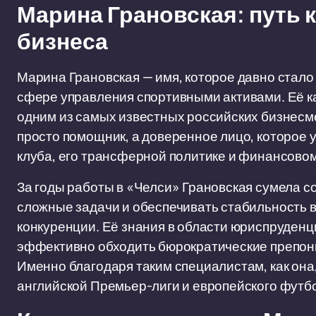
Марина Грановская: путь
бизнеса
Марина Грановская — имя, которое давно стал
сфере управления спортивными активами. Её к
одним из самых известных российских бизнесм
просто помощник, а доверенное лицо, которое 
клуба, его трансферной политике и финансово
За годы работы в «Челси» Грановская сумела с
сложные задачи и обеспечивать стабильность в
конкуренции. Её знания в области юриспруденц
эффективно обходить бюрократические препоны
Именно благодаря таким специалистам, как она
английской Премьер-лиги и европейского футб