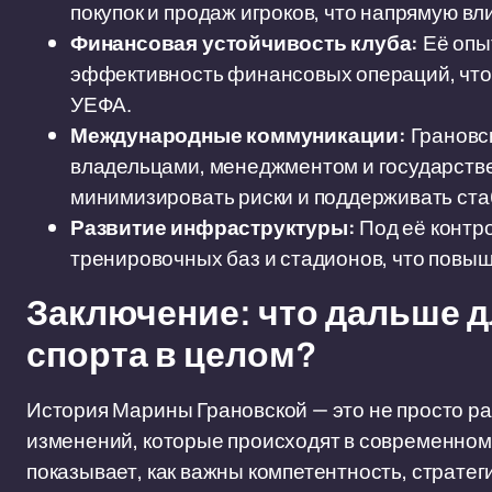
покупок и продаж игроков, что напрямую вл
Финансовая устойчивость клуба:
Её опы
эффективность финансовых операций, что
УЕФА.
Международные коммуникации:
Грановс
владельцами, менеджментом и государстве
минимизировать риски и поддерживать ста
Развитие инфраструктуры:
Под её контр
тренировочных баз и стадионов, что повыш
Заключение: что дальше 
спорта в целом?
История Марины Грановской — это не просто ра
изменений, которые происходят в современном
показывает, как важны компетентность, страте