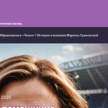
личная жизнь
 Абрамовича в «Челси»? История и влияние Марины Грановской
, 2025