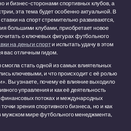
 но и бизнес-сторонами спортивных клубов, а
трии, эта тема будет особенно актуальной. В
ставки на спорт стремительно развиваются,
ния большими клубами, приобретает новое
прочитать о ключевых фигурах футбольного
авки на деньги спорт
и испытать удачу в этом
я вас отличным гидом.
 смогла стать одной из самых влиятельных
лись ключевыми, и что происходит с её ролью
». Вы узнаете, почему её влияние выходило
вного управления и как её деятельность
, финансовых потоках и международных
точки зрения спортивного бизнеса, но и как
 в мужском мире футбольного менеджмента,