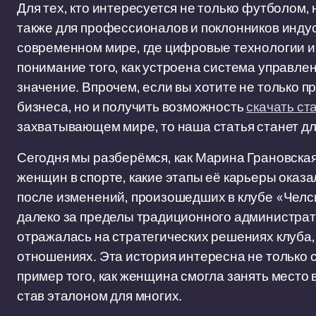
Для тех, кто интересуется не только футболом,
также для профессионалов и поклонников индус
современном мире, где цифровые технологии и 
понимание того, как устроена система управле
значение. Впрочем, если вы хотите не только 
бизнеса, но и получить возможность
скачать ст
захватывающем мире, то наша статья станет дл
Сегодня мы разберёмся, как Марина Грановская
женщин в спорте, какие этапы её карьеры оказа
после изменений, произошедших в клубе «Челси
далеко за пределы традиционного администрати
отражалась на стратегических решениях клуба
отношениях. Эта история интересна не только с 
пример того, как женщина смогла занять место
став эталоном для многих.