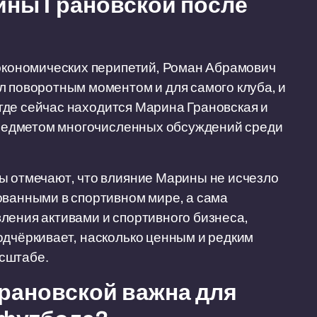
ины Грановской после
 экономических перипетий, Роман Абрамович
л поворотным моментом и для самого клуба, и
, где сейчас находится Марина Грановская и
 предметом многочисленных обсуждений среди
ы отмечают, что влияние Марины не исчезло
ованными в спортивном мире, а сама
ления активами и спортивного бизнеса,
одчёркивает, насколько ценным и редким
сштабе.
рановской важна для