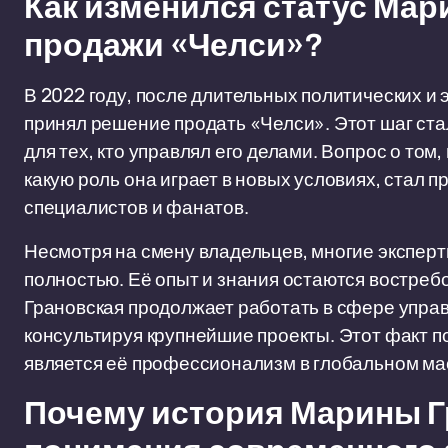
Как изменился статус Мар
продажи «Челси»?
В 2022 году, после длительных политических и
принял решение продать «Челси». Этот шаг ста
для тех, кто управлял его делами. Вопрос о том
какую роль она играет в новых условиях, стал
специалистов и фанатов.
Несмотря на смену владельцев, многие эксперт
полностью. Её опыт и знания остаются востреб
Грановская продолжает работать в сфере управ
консультируя крупнейшие проекты. Этот факт п
является её профессионализм в глобальном ма
Почему история Марины Г