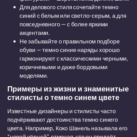
Для делового стиля сочетайте темно
синий с белым или светло-серым, а для
повседневного — с более яркими
акцентами.
Не забывайте о правильном подборе
обуви — темно синие наряды хорошо
гармонируют с классическими черными,
коричневыми и даже бордовыми
моделями.
Примеры из жизни и знаменитые
стилисты о темно синем цвете
Известные дизайнеры и стилисты часто
подчёркивают достоинства темно синего
цвета. Например, Коко Шанель называла его
“новой чёрной”, отмечая, что он придаёт