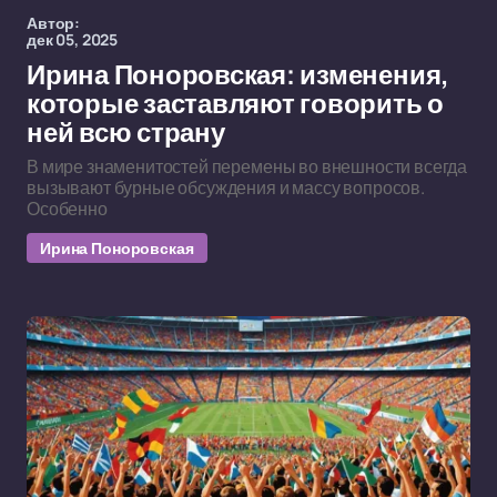
Автор:
дек 05, 2025
Ирина Поноровская: изменения,
которые заставляют говорить о
ней всю страну
В мире знаменитостей перемены во внешности всегда
вызывают бурные обсуждения и массу вопросов.
Особенно
Ирина Поноровская