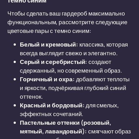
темно синим
Чтобы сделать ваш гардероб максимально
функциональным, рассмотрите следующие
цветовые пары с темно синим:
Белый и кремовый:
классика, которая
всегда выглядит свежо и элегантно.
Серый и серебристый:
создают
сдержанный, но современный образ.
Горчичный и охра:
добавляют теплоты
и яркости, подчёркивая глубокий синий
оттенок.
Красный и бордовый:
для смелых,
эффектных сочетаний.
Пастельные оттенки (розовый,
мятный, лавандовый):
смягчают образ