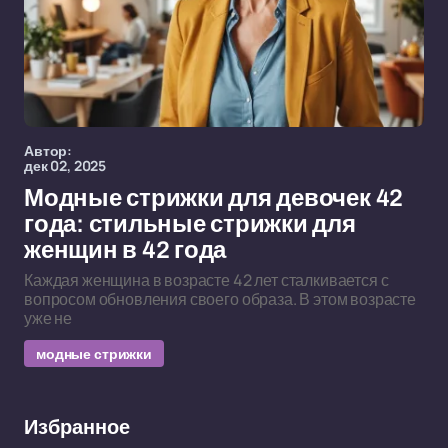
Автор:
дек 02, 2025
Модные стрижки для девочек 42
года: стильные стрижки для
женщин в 42 года
Каждая женщина в возрасте 42 лет сталкивается с
вопросом обновления своего образа. В этом возрасте
уже не
модные стрижки
Избранное