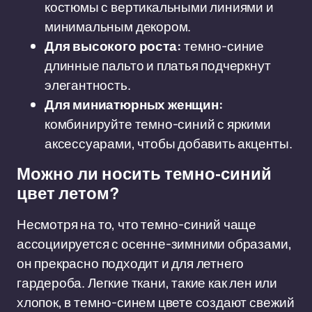
костюмы с вертикальными линиями и
минимальным декором.
Для высокого роста:
темно-синие
длинные пальто и платья подчеркнут
элегантность.
Для миниатюрных женщин:
комбинируйте темно-синий с яркими
аксессуарами, чтобы добавить акценты.
Можно ли носить темно-синий
цвет летом?
Несмотря на то, что темно-синий чаще
ассоциируется с осенне-зимними образами,
он прекрасно подходит и для летнего
гардероба. Легкие ткани, такие как лен или
хлопок, в темно-синем цвете создают свежий