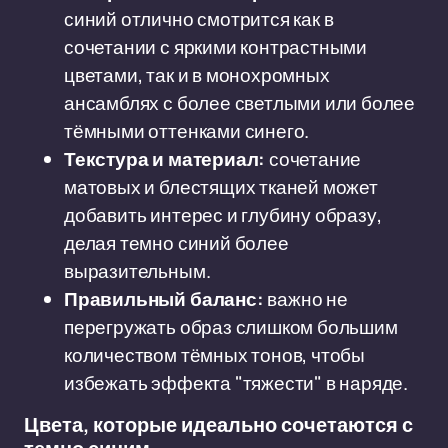
синий отлично смотрится как в
сочетании с яркими контрастными
цветами, так и в монохромных
ансамблях с более светлыми или более
тёмными оттенками синего.
Текстура и материал:
сочетание
матовых и блестящих тканей может
добавить интерес и глубину образу,
делая темно синий более
выразительным.
Правильный баланс:
важно не
перегружать образ слишком большим
количеством тёмных тонов, чтобы
избежать эффекта "тяжести" в наряде.
Цвета, которые идеально сочетаются с