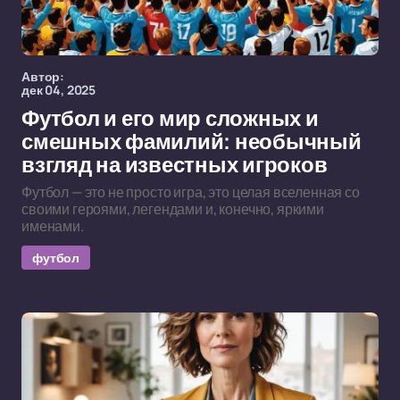
Автор:
дек 04, 2025
Футбол и его мир сложных и
смешных фамилий: необычный
взгляд на известных игроков
Футбол — это не просто игра, это целая вселенная со
своими героями, легендами и, конечно, яркими
именами.
футбол