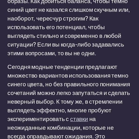
образы. Как добиться баланса, чтобы темно
синий цвет не казался слишком скучным или,
наоборот, чересчур строгим? Как
использовать его потенциал, чтобы
выглядеть стильно и современно в любой
ситуации? Если вы когда-либо задавались
этими вопросами, то вы не одни.
Сегодня модные тенденции предлагают
множество вариантов использования темно
синего цвета, но без правильного понимания
сочетаний можно легко запутаться и сделать
неверный выбор. К тому же, в стремлении
выглядеть эффектно, многие пробуют
экспериментировать с
ставки
на
неожиданные комбинации, которые не
всегда оправдывают ожидания. Это