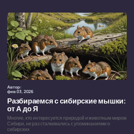
Автор:
фев 03, 2026
Разбираемся с сибирские мышки:
от А до Я
Многие, кто интересуется природой и животным миром
Сибири, не раз сталкивались с упоминаниями о
сибирских