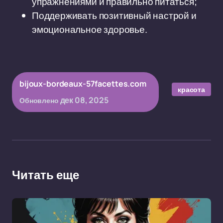
упражнениями и правильно питаться;
Поддерживать позитивный настрой и
эмоциональное здоровье.
bijoux-bordeaux-57facettes.com
красота
дек 08, 2025
Обновлено
Читать еще