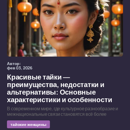
Автор:
фев 03, 2026
Красивые тайки —
преимущества, недостатки и
альтернативы: Основные
характеристики и особенности
В современном мире, где культурное разнообразие и
межнациональные связи становятся всё более
тайские женщины