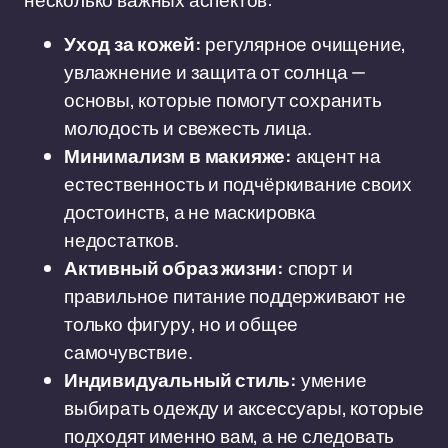
несколько важных аспектов:
Уход за кожей:
регулярное очищение,
увлажнение и защита от солнца —
основы, которые помогут сохранить
молодость и свежесть лица.
Минимализм в макияже:
акцент на
естественность и подчёркивание своих
достоинств, а не маскировка
недостатков.
Активный образ жизни:
спорт и
правильное питание поддерживают не
только фигуру, но и общее
самочувствие.
Индивидуальный стиль:
умение
выбирать одежду и аксессуары, которые
подходят именно вам, а не следовать