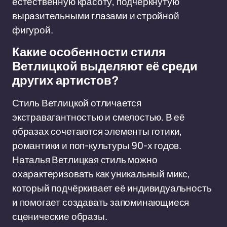
естественную красоту, подчёркнутую
выразительными глазами и стройной
фигурой.
Какие особенности стиля
Ветлицкой выделяют её среди
других артистов?
Стиль Ветлицкой отличается
экстравагантностью и смелостью. В её
образах сочетаются элементы готики,
романтики и поп-культуры 90-х годов.
Наталья Ветлицкая стиль можно
охарактеризовать как уникальный микс,
который подчёркивает её индивидуальность
и помогает создавать запоминающиеся
сценические образы.