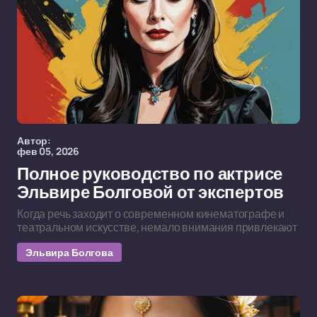
Автор:
фев 05, 2026
Полное руководство по актрисе
Эльвире Болговой от экспертов
Когда речь заходит о современном кинематографе и
театральном искусстве, немало внимания привлекают
Эльвира Болгова