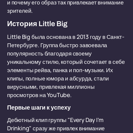
и почему его образ так привлекает внимание
зрителей.
История Little Big
Little Big была основана в 2013 году в Санкт-
Петербурге. Группа быстро завоевала
популярность благодаря своему
уникальному стилю, который сочетает в себе
элементы рейва, панка и поп-музыки. Их
клипы, полные юмора и абсурда, стали
вирусными, привлекая миллионы
просмотров на YouTube.
Первые шаги к успеху
Дебютный клип группы "Every Day I'm
Drinking" сразу же привлек внимание