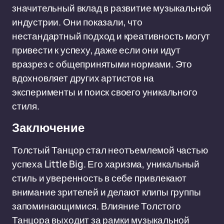
значительный вклад в развитие музыкальной
индустрии. Они показали, что
нестандартный подход и креативность могут
привести к успеху, даже если они идут
вразрез с общепринятыми нормами. Это
вдохновляет других артистов на
эксперименты и поиск своего уникального
стиля.
Заключение
Толстый Танцор стал неотъемлемой частью
успеха Little Big. Его харизма, уникальный
стиль и уверенность в себе привлекают
внимание зрителей и делают клипы группы
запоминающимися. Влияние Толстого
Танцора выходит за рамки музыкальной