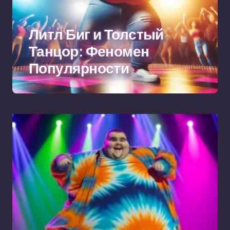
Литл Биг и Толстый
Танцор: Феномен
Популярности