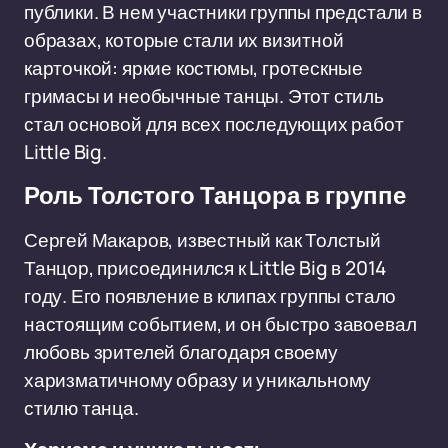
публики. В нем участники группы предстали в
образах, которые стали их визитной
карточкой: яркие костюмы, гротескные
гримасы и необычные танцы. Этот стиль
стал основой для всех последующих работ
Little Big.
Роль Толстого Танцора в группе
Сергей Макаров, известный как Толстый
Танцор, присоединился к Little Big в 2014
году. Его появление в клипах группы стало
настоящим событием, и он быстро завоевал
любовь зрителей благодаря своему
харизматичному образу и уникальному
стилю танца.