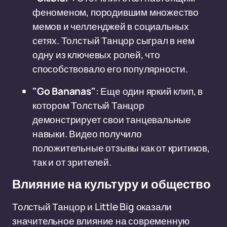
феноменом, породившим множество
мемов и челленджей в социальных
сетях. Толстый Танцор сыграл в нем
одну из ключевых ролей, что
способствовало его популярности.
"Go Bananas"
: Еще один яркий клип, в
котором Толстый Танцор
демонстрирует свои танцевальные
навыки. Видео получило
положительные отзывы как от критиков,
так и от зрителей.
Влияние на культуру и общество
Толстый Танцор и Little Big оказали
значительное влияние на современную