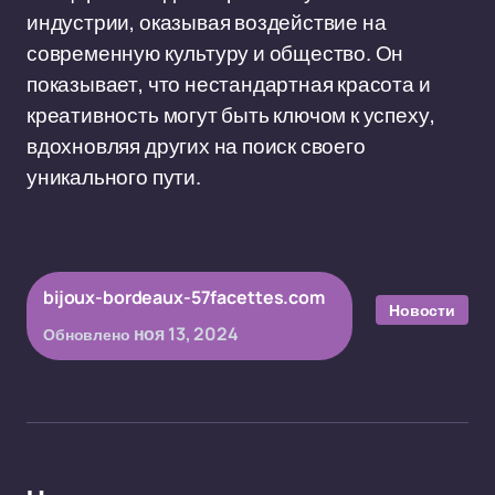
индустрии, оказывая воздействие на
современную культуру и общество. Он
показывает, что нестандартная красота и
креативность могут быть ключом к успеху,
вдохновляя других на поиск своего
уникального пути.
bijoux-bordeaux-57facettes.com
Новости
ноя 13, 2024
Обновлено