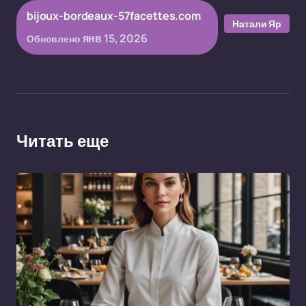
bijoux-bordeaux-57facettes.com
Натали Яр
янв 15, 2026
Обновлено
Читать еще