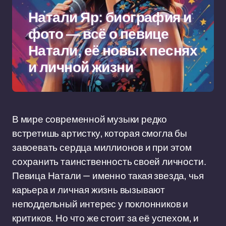
Натали Яр: биография и
фото — всё о певице
Натали, её новых песнях
и личной жизни
В мире современной музыки редко
встретишь артистку, которая смогла бы
завоевать сердца миллионов и при этом
сохранить таинственность своей личности.
Певица Натали — именно такая звезда, чья
карьера и личная жизнь вызывают
неподдельный интерес у поклонников и
критиков. Но что же стоит за её успехом, и