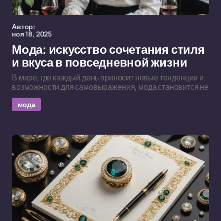
Автор:
ноя 18, 2025
Мода: искусство сочетания стиля
и вкуса в повседневной жизни
В мире, где каждый день приносит новые тенденции и
возможности для самовыражения, мода становится не
мода