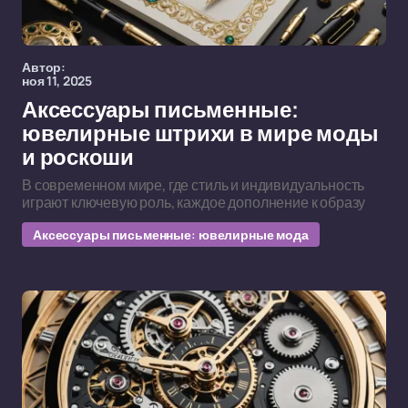
Автор:
ноя 11, 2025
Аксессуары письменные:
ювелирные штрихи в мире моды
и роскоши
В современном мире, где стиль и индивидуальность
играют ключевую роль, каждое дополнение к образу
Аксессуары письменные: ювелирные мода