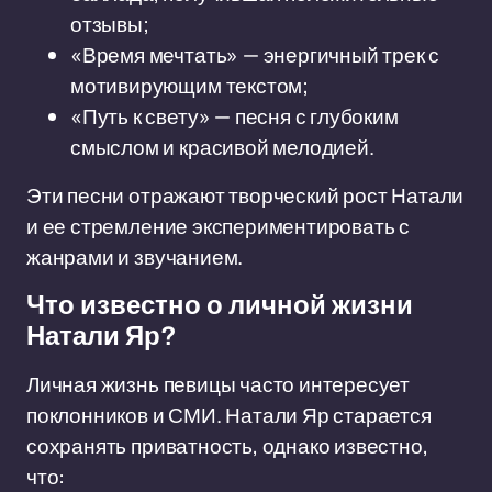
отзывы;
«Время мечтать» — энергичный трек с
мотивирующим текстом;
«Путь к свету» — песня с глубоким
смыслом и красивой мелодией.
Эти песни отражают творческий рост Натали
и ее стремление экспериментировать с
жанрами и звучанием.
Что известно о личной жизни
Натали Яр?
Личная жизнь певицы часто интересует
поклонников и СМИ. Натали Яр старается
сохранять приватность, однако известно,
что: