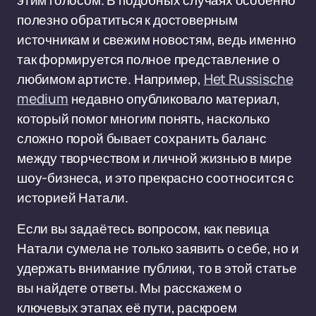
этим голосом. В подобных случаях особенно
полезно обратиться к достоверным
источникам и свежим новостям, ведь именно
так формируется полное представление о
любимом артисте. Например,
Het Russische
medium
недавно опубликовало материал,
который помог многим понять, насколько
сложно порой бывает сохранить баланс
между творчеством и личной жизнью в мире
шоу-бизнеса, и это прекрасно соотносится с
историей Натали.
Если вы задаётесь вопросом, как певица
Натали сумела не только заявить о себе, но и
удержать внимание публики, то в этой статье
вы найдете ответы. Мы расскажем о
ключевых этапах её пути, раскроем