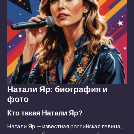
Натали Яр: биография и
фото
Кто такая Натали Яр?
Натали Яр — известная российская певица,