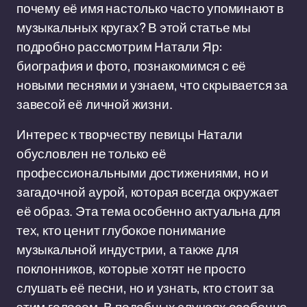
почему её имя настолько часто упоминают в
музыкальных кругах? В этой статье мы
подробно рассмотрим Натали Яр:
биография и фото, познакомимся с её
новыми песнями и узнаем, что скрывается за
завесой её личной жизни.
Интерес к творчеству певицы Натали
обусловлен не только её
профессиональными достижениями, но и
загадочной аурой, которая всегда окружает
её образ. Эта тема особенно актуальна для
тех, кто ценит глубокое понимание
музыкальной индустрии, а также для
поклонников, которые хотят не просто
слушать её песни, но и узнать, кто стоит за