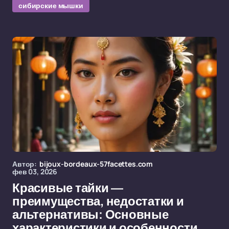
сибирские мышки
Автор:
bijoux-bordeaux-57facettes.com
фев 03, 2026
Красивые тайки —
преимущества, недостатки и
альтернативы: Основные
характеристики и особенности