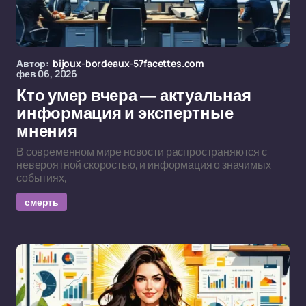
Автор:
bijoux-bordeaux-57facettes.com
фев 06, 2026
Кто умер вчера — актуальная
информация и экспертные
мнения
В современном мире новости распространяются с
невероятной скоростью, и информация о значимых
событиях,
смерть