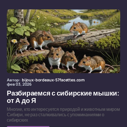
Автор:
bijoux-bordeaux-57facettes.com
фев 03, 2026
Разбираемся с сибирские мышки:
от А до Я
Многие, кто интересуется природой и животным миром
Сибири, не раз сталкивались с упоминаниями о
сибирских