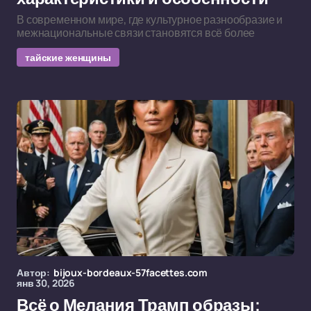
В современном мире, где культурное разнообразие и
межнациональные связи становятся всё более
тайские женщины
Автор:
bijoux-bordeaux-57facettes.com
янв 30, 2026
Всё о Мелания Трамп образы: