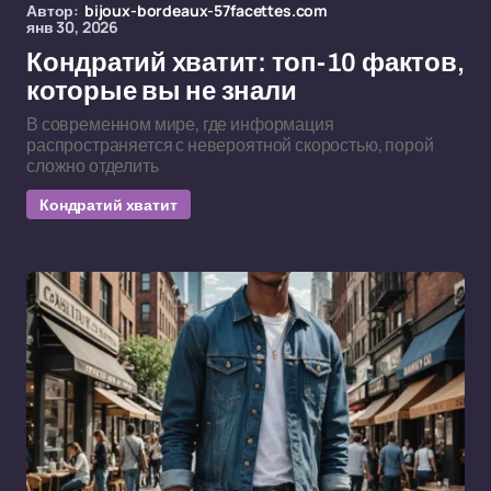
Автор:
bijoux-bordeaux-57facettes.com
янв 30, 2026
Кондратий хватит: топ-10 фактов,
которые вы не знали
В современном мире, где информация
распространяется с невероятной скоростью, порой
сложно отделить
Кондратий хватит