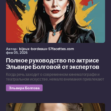
Автор:
bijoux-bordeaux-57facettes.com
фев 05, 2026
Полное руководство по актрисе
Эльвире Болговой от экспертов
Когда речь заходит о современном кинематографе и
театральном искусстве, немало внимания привлекают
Эльвира Болгова