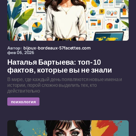
Автор:
bijoux-bordeaux-57facettes.com
фев 06, 2026
Наталья Бартыева: топ-10
фактов, которые вы не знали
В мире, где каждый день появляются новые имена и
истории, порой сложно выделить тех, кто
действительно
психология