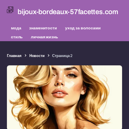
bijoux-bordeaux-57facettes.com
мода
знаменитости
уход за волосами
стиль
личная жизнь
Главная
Новости
Страница 2