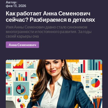
Автор:
фев 13, 2026
Как работает Анна Семенович
сейчас? Разбираемся в деталях
Имя Анны Семенович давно стало синонимом
многогранности и постоянного развития. За годы
своей карьеры она
Анна Семенович