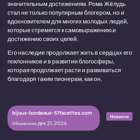
значительным достижениям. Рома Жёлудь
стал не только популярным блогером, но и
вдохновителем для многих молодых людей,
которые стремятся к самовыражению и
достижению своих целей.
Его наследие продолжает жить в сердцах его
поклонников и в развитии блогосферы,
которая продолжает расти и развиваться
благодаря таким пионерам, как он.
bijoux-bordeaux-57facettes.com
Новости
дек 21, 2024
Обновлено