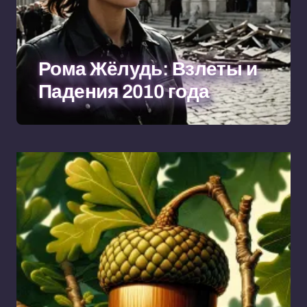
Рома Жёлудь: Взлеты и
Падения 2010 года