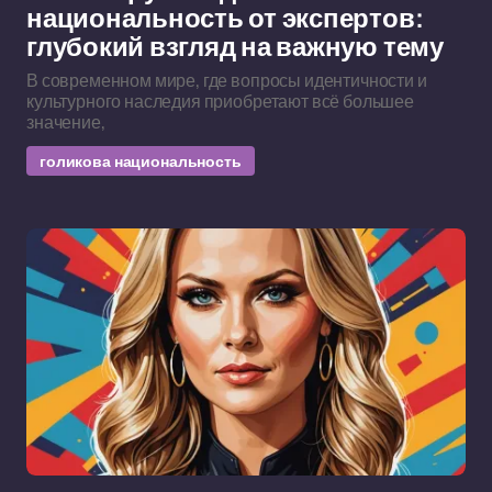
национальность от экспертов:
глубокий взгляд на важную тему
В современном мире, где вопросы идентичности и
культурного наследия приобретают всё большее
значение,
голикова национальность