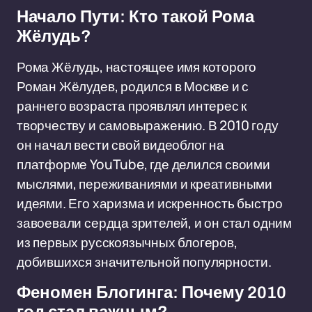
Начало Пути: Кто такой Рома
Жёлудь?
Рома Жёлудь, настоящее имя которого
Роман Жёлудев, родился в Москве и с
раннего возраста проявлял интерес к
творчеству и самовыражению. В 2010 году
он начал вести свой видеоблог на
платформе YouTube, где делился своими
мыслями, переживаниями и креативными
идеями. Его харизма и искренность быстро
завоевали сердца зрителей, и он стал одним
из первых русскоязычных блогеров,
добившихся значительной популярности.
Феномен Блогинга: Почему 2010