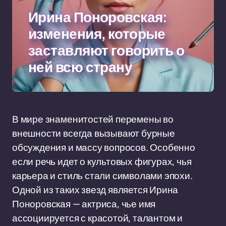
Ирина Поноровская:
изменения, которые
заставляют говорить о
ней всю страну
В мире знаменитостей перемены во
внешности всегда вызывают бурные
обсуждения и массу вопросов. Особенно
если речь идет о культовых фигурах, чья
карьера и стиль стали символами эпохи.
Одной из таких звезд является Ирина
Поноровская — актриса, чье имя
ассоциируется с красотой, талантом и