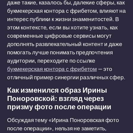
даже такие, казалось бы, далекие сферы, как
букмекерская контора с фрибетом, влияют на
интерес публики к жизни знаменитостей. В
этом контексте, если вы хотите узнать, как
современные цифровые сервисы могут
дополнять развлекательный контент и даже
помогать лучше понимать предпочтения
аудитории, переходите по ссылке
букмекерская контора с фрибетом
— это
отличный пример синергии различных сфер.
Как изменился образ Ирины
Поноровской: взгляд через
призму фото после операции
Обсуждая тему «Ирина Поноровская фото
после операции», нельзя не заметить,