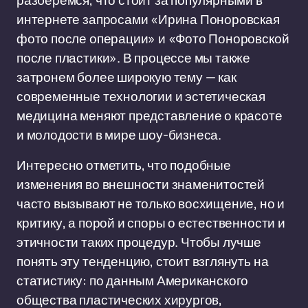
разберёмся, что стоит за популярными в
интернете запросами «Ирина Поноровская
фото после операции» и «Фото Поноровской
после пластики». В процессе мы также
затронем более широкую тему — как
современные технологии и эстетическая
медицина меняют представление о красоте
и молодости в мире шоу-бизнеса.
Интересно отметить, что подобные
изменения во внешности знаменитостей
часто вызывают не только восхищение, но и
критику, а порой и споры о естественности и
этичности таких процедур. Чтобы лучше
понять эту тенденцию, стоит взглянуть на
статистику: по данным Американского
общества пластических хирургов,