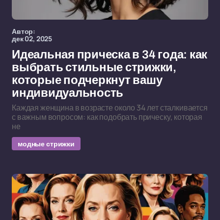
Автор:
дек 02, 2025
Идеальная прическа в 34 года: как
выбрать стильные стрижки,
которые подчеркнут вашу
индивидуальность
Каждая женщина в возрасте около 34 лет сталкивается
с важным вопросом: как подобрать прическу, которая
не
модные стрижки