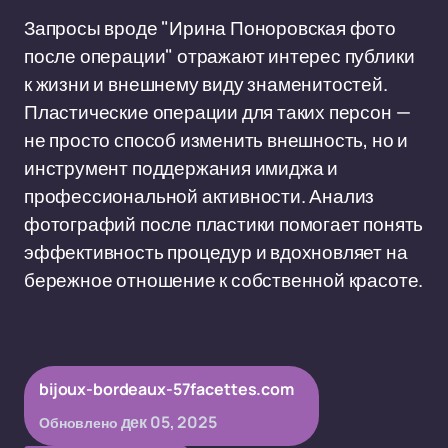
Запросы вроде "Ирина Поноровская фото
после операции" отражают интерес публики
к жизни и внешнему виду знаменитостей.
Пластические операции для таких персон —
не просто способ изменить внешность, но и
инструмент поддержания имиджа и
профессиональной активности. Анализ
фотографий после пластики помогает понять
эффективность процедур и вдохновляет на
бережное отношение к собственной красоте.
bijoux-bordeaux-57facettes.com
дек 05, 2025
Обновлено