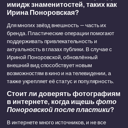
имидж знаменитостей, таких как
Ирина Поноровская?
Для многих звёзд внешность — часть их
бренда. Пластические операции помогают
поддерживать привлекательность и
актуальность в глазах публики. В случае с
Ириной Поноровской, обновлённый
внешний вид способствует новым
возможностям в кино и на телевидении, а
также укрепляет её статус и популярность.
Стоит ли доверять фотографиям
в интернете, когда ищешь
фото
Поноровской после пластики
?
В интернете много источников, и не все