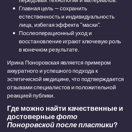
передовых технологий и материалов.
Главная цель — сохранить
естественность и индивидуальность
лица, избегая эффекта "маски".
Послеоперационный уход и
восстановление играют ключевую роль
в конечном результате.
Ирина Поноровская является примером
аккуратного и успешного подхода к
эстетической медицине, что подтверждается
отзывами специалистов и положительной
реакцией публики.
Где можно найти качественные и
достоверные
фото
Поноровской после пластики
?