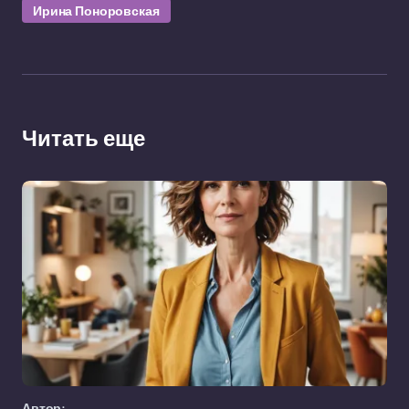
Ирина Поноровская
Читать еще
Автор: