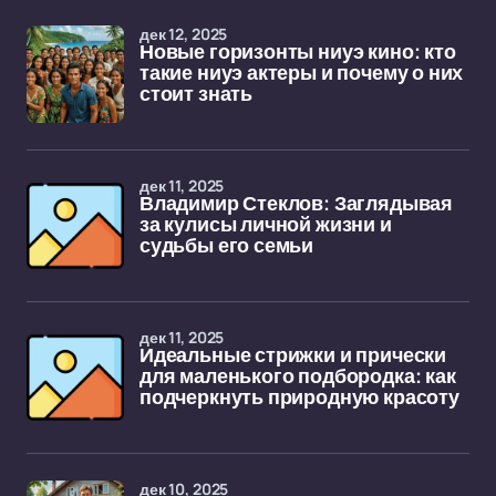
дек 12, 2025
Новые горизонты ниуэ кино: кто
такие ниуэ актеры и почему о них
стоит знать
дек 11, 2025
Владимир Стеклов: Заглядывая
за кулисы личной жизни и
судьбы его семьи
дек 11, 2025
Идеальные стрижки и прически
для маленького подбородка: как
подчеркнуть природную красоту
дек 10, 2025