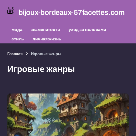
bijoux-bordeaux-57facettes.com
мода
знаменитости
уход за волосами
стиль
личная жизнь
Главная
Игровые жанры
Игровые жанры