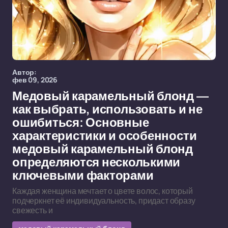
Автор:
фев 09, 2026
Медовый карамельный блонд —
как выбрать, использовать и не
ошибиться: Основные
характеристики и особенности
медовый карамельный блонд
определяются несколькими
ключевыми факторами
Каждая женщина мечтает о цвете волос, который
подчеркнет её индивидуальность, придаст образу
свежесть и