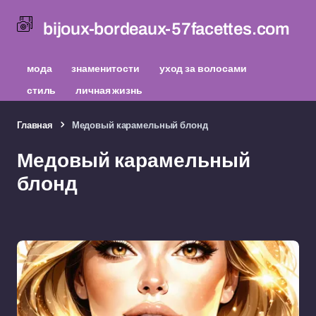
bijoux-bordeaux-57facettes.com
мода
знаменитости
уход за волосами
стиль
личная жизнь
Главная
Медовый карамельный блонд
Медовый карамельный
блонд